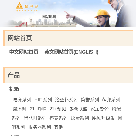
网站首页
中文网站首页
英文网站首页(ENGLISH)
产品
机箱
电竞系列
HIFI系列
洛圣都系列
简誉系列
萌兜系列
魔术师
21+峥嵘
21+预见
游戏联盟
家居办公
风爆
系列
智能眼系列
睿霸系列
炫豪系列
飓风升级版
网
吧系列
服务器系列
其他