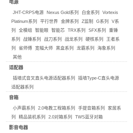
电源
JHT-CRPS电源
Nexus Gold系列
白金系列
Vortexis
Platinum系列
平行世界
金牌系列
Z监制
G系列
V系
列
全模组
智能眼
智能芯
TRX系列
SFX系列
重锤
系列
战锤系列
战刀系列
战龙系列
硬核系列
王者系
列
省师傅
宽幅大师
黑盒系列
龙霸系列
海象系列
其他
适配器
插墙式音叉直头电源适配器系列
插墙Type-C直头电源
适配器系列
音箱
小声霸系列
2.0电教工程箱系列
手提音箱系列
家居系
列
精品装机系列
2.0对箱系列
TWS蓝牙对箱
影音电器