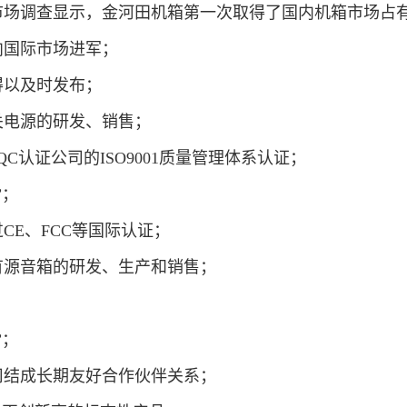
7年度的市场调查显示，金河田机箱第一次取得了国内机箱市场
机箱向国际市场进军；
息得以及时发布；
事开关电源的研发、销售；
国CQC认证公司的ISO9001质量管理体系认证；
”；
过CE、FCC等国际认证；
媒体有源音箱的研发、生产和销售；
；
业”；
家公司结成长期友好合作伙伴关系；