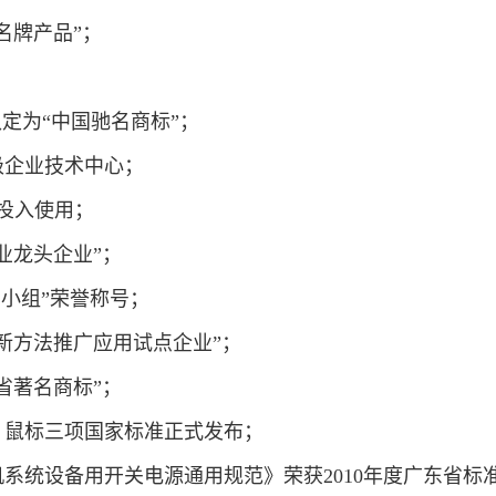
省名牌产品”；
；
局认定为“中国驰名商标”；
省级企业技术中心；
面投入使用；
工业龙头企业”；
QC小组”荣誉称号；
省创新方法推广应用试点企业”；
东省著名商标”；
盘、鼠标三项国家标准正式发布；
计算机系统设备用开关电源通用规范》荣获2010年度广东省