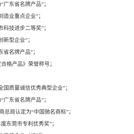
为“广东省名牌产品”；
备制造业重点企业”；
莞市科技进步二等奖”；
省创新型企业”；
广东省名牌产品”；
稳定合格产品》荣誉称号；
为“全国质量诚信优秀典型企业”；
为“广东省名牌产品”；
家工商总局认定为“中国驰名商标”；
14年度东莞市专利优秀奖”；