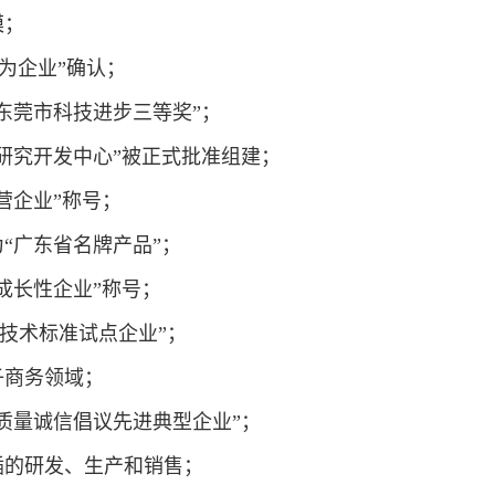
模；
行为企业”确认；
获“东莞市科技进步三等奖”；
技术研究开发中心”被正式批准组建；
业民营企业”称号；
为“广东省名牌产品”；
0大成长性企业”称号；
莞市技术标准试点企业”；
电子商务领域；
全国质量诚信倡议先进典型企业”；
排插的研发、生产和销售；