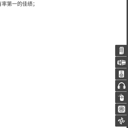
占有率第一的佳绩；