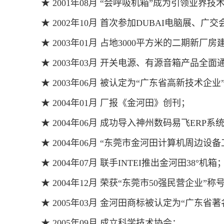
★ 2001年08月 “会呼吸机箱”成为引领业
★ 2002年10月 首次参加DUBAI电脑展
★ 2003年01月 占地3000平方米的二期新厂
★ 2003年03月 开关电源、有源音箱产品
★ 2003年06月 被认定为“广东省高新技术企
★ 2004年01月 厂报《金河田》创刊；
★ 2004年06月 成功导入神州数码易飞ERP
★ 2004年06月 “东莞市金河田计算机周
★ 2004年07月 联手INTEI推出金河田38°机
★ 2004年12月 荣获“东莞市50强民营企业”
★ 2005年03月 金河田商标被认定为“广东
★ 2005年09月 成立科学技术协会；