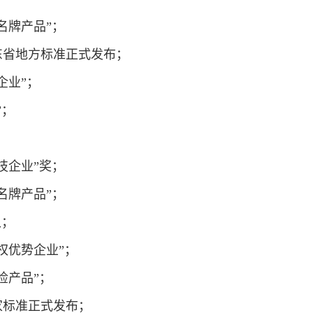
省名牌产品”；
广东省地方标准正式发布；
企业”；
”；
科技企业”奖；
省名牌产品”；
认；
产权优势企业”；
免检产品”；
国家标准正式发布；