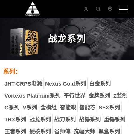
战龙系列
系列：
JHT-CRPS电源
Nexus Gold系列
白金系列
Vortexis Platinum系列
平行世界
金牌系列
Z监制
G系列
V系列
全模组
智能眼
智能芯
SFX系列
TRX系列
战龙系列
战刀系列
战锤系列
重锤系列
王者系列
硬核系列
省师傅
宽幅大师
黑盒系列