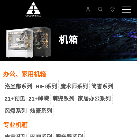
机箱
办公、家用机箱
洛圣都系列
HIFI系列
魔术师系列
简誉系列
21+预见
21+峥嵘
萌兜系列
家居办公系列
风爆系列
炫豪系列
专业机箱