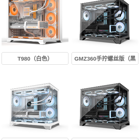
T980（白色）
GMZ360手拧螺丝版（黑
色）