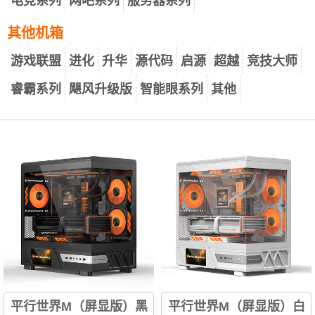
电竞系列
网吧系列
服务器系列
其他机箱
游戏联盟
进化
升华
源代码
启源
超越
竞技大师
睿霸系列
飓风升级版
智能眼系列
其他
平行世界M（屏显版）黑
平行世界M（屏显版）白