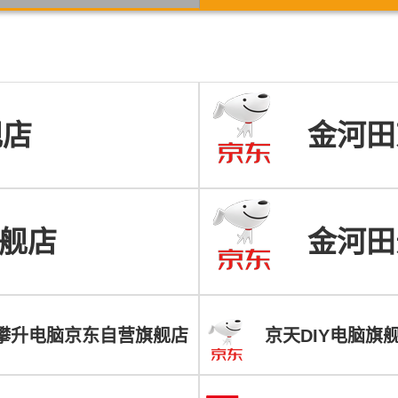
舰店
金河田
旗舰店
金河田
ON攀升电脑京东自营旗舰店
京天DIY电脑旗