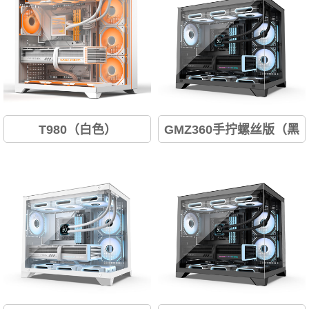
T980（白色）
GMZ360手拧螺丝版（黑
色）