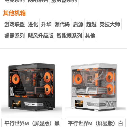
电竞系列
网吧系列
服务器系列
其他机箱
游戏联盟
进化
升华
源代码
启源
超越
竞技大师
睿霸系列
飓风升级版
智能眼系列
其他
平行世界M（屏显版）黑
平行世界M（屏显版）白