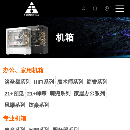
机箱
办公、家用机箱
洛圣都系列
HIFI系列
魔术师系列
简誉系列
21+预见
21+峥嵘
萌兜系列
家居办公系列
风爆系列
炫豪系列
专业机箱