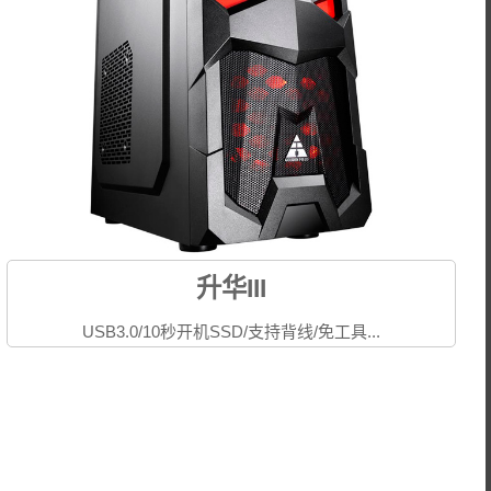
升华III
USB3.0/10秒开机SSD/支持背线/免工具...