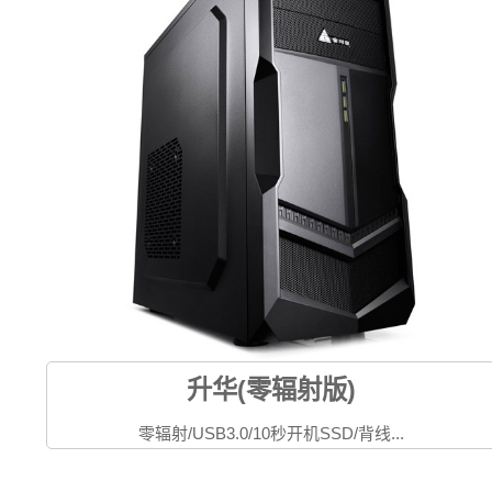
升华(零辐射版)
零辐射/USB3.0/10秒开机SSD/背线...