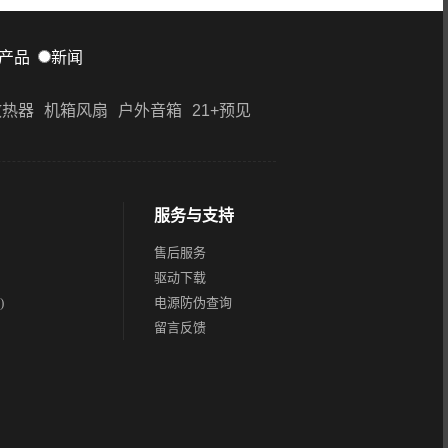
产品
新闻
散热器
机箱风扇
户外音箱
21+预见
服务与支持
售后服务
驱动下载
)
电源防伪查询
留言反馈