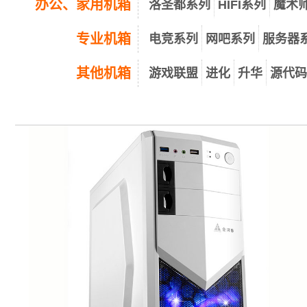
办公、家用机箱
洛圣都系列
HIFI系列
魔术
专业机箱
电竞系列
网吧系列
服务器
其他机箱
游戏联盟
进化
升华
源代码