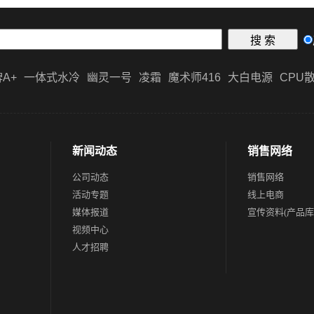
A+
一体式水冷
幽灵一号
凌霜
魔术师416
大白电源
CPU
新闻动态
销售网络
公司动态
销售网络
活动专题
线上电商
媒体报道
宣传资料(产品库
视频中心
人才招聘