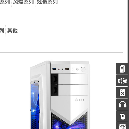
系列
风爆系列
炫豪系列
列
其他