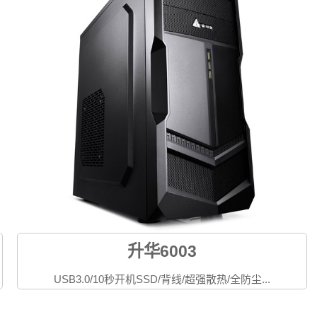
升华6003
USB3.0/10秒开机SSD/背线/超强散热/全防尘...