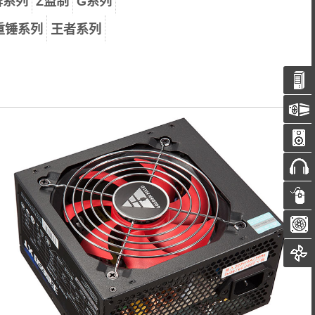
牌系列
Z监制
G系列
重锤系列
王者系列