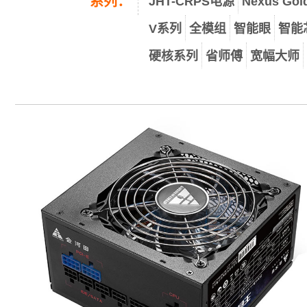
系列：
JHT-CRPS电源
Nexus Go
V系列
全模组
智能眼
智能
硬核系列
省师傅
宽幅大师