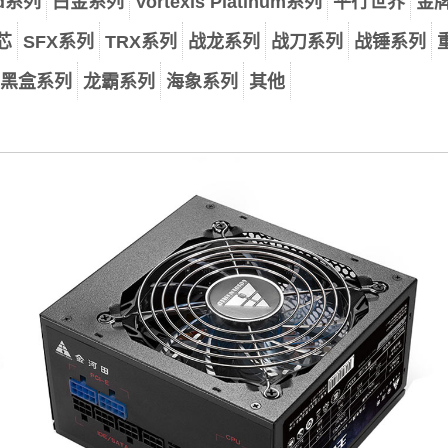
ld系列
白金系列
Vortexis Platinum系列
平行世界
金
芯
SFX系列
TRX系列
战龙系列
战刀系列
战锤系列
黑盒系列
龙霸系列
海象系列
其他