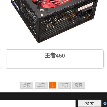
王者450
首页
上页
1
下页
尾页