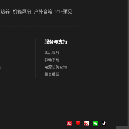
散热器
机箱风扇
户外音箱
21+预见
服务与支持
售后服务
驱动下载
)
电源防伪查询
留言反馈