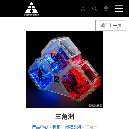
返回上一页
三角洲
产品中心
»
机箱
»
网吧系列
» 三角洲