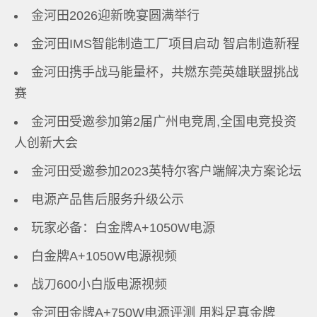
金河田2026迎新晚宴圆满举行
金河田IMS智能制造工厂项目启动 智启制造新程
金河田携手战马能量杯，共燃东莞英雄联盟挑战
赛
金河田受邀参加第2届广州电竞周,全国电竞投资
人创新大会
金河田受邀参加2023英特尔客户端解决方案论坛
电源产品售后服务升级公示
玩家必备：白金牌A+1050W电源
白金牌A+1050W电源视频
战刀600小白版电源视频
金河田金牌A+750W电源评测 用料足真金牌