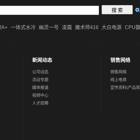
A+
一体式水冷
幽灵一号
凌霜
魔术师416
大白电源
CPU
新闻动态
销售网络
公司动态
销售网络
活动专题
线上电商
媒体报道
宣传资料(产品库
视频中心
人才招聘