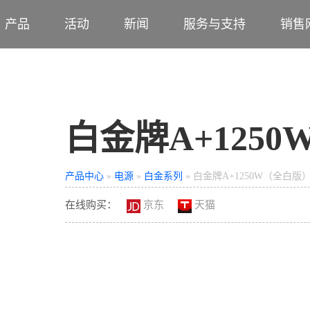
产品
活动
新闻
服务与支持
销售
白金牌A+125
产品中心
»
电源
»
白金系列
» 白金牌A+1250W（全白版
在线购买：
京东
天猫