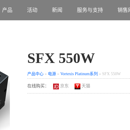
产品
活动
新闻
服务与支持
销售
SFX 550W
产品中心
»
电源
»
Vortexis Platinum系列
» SFX 550W
在线购买：
京东
天猫