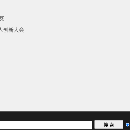
赛
人创新大会