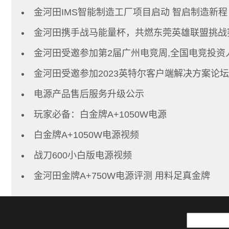
金河田IMS智能制造工厂项目启动 智启制造新程
金河田携手战马能量杯，共燃东莞英雄联盟挑战
金河田受邀参加第2届广州电竞周,全国电竞投资
金河田受邀参加2023英特尔客户端解决方案论坛
电源产品售后服务升级公示
玩家必备：白金牌A+1050W电源
白金牌A+1050W电源视频
战刀600小白版电源视频
金河田金牌A+750W电源评测 用料足真金牌