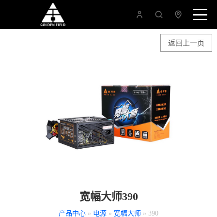
返回上一页
宽幅大师390
产品中心
»
电源
»
宽幅大师
» 390