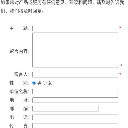
如果您对产品或服务有任何意见、建议和问题，请及时告诉我
们，我们将及时回复。
主 题：
*
留言内容：
*
留言人：
*
性 别：
男
女
单位名称：
地 址：
邮 编：
电 话：
传 真：