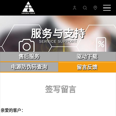
服务与支持
SERVICE SUPPORT
售后服务
驱动下载
电源防伪码查询
留言反馈
签写留言
亲爱的客户：